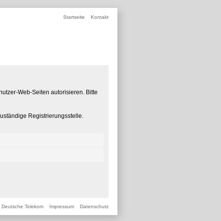
Startseite
Kontakt
nutzer-Web-Seiten autorisieren. Bitte
ständige Registrierungsstelle.
Deutsche Telekom
Impressum
Datenschutz