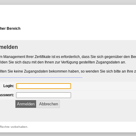
cher Bereich
melden
m Management Ihrer Zertifikate ist es erforderlich, dass Sie sich gegenüber den Be
lden Sie sich dazu mit den Ihnen zur Verfügung gestellten Zugangsdaten an.
llten Sie keine Zugangsdaten bekommen haben, so wenden Sie sich bitte an Ihre zu
LogIn:
asswort:
Rechte vorbehalten.