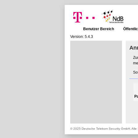
Benutzer Bereich
Öffentli
Version: 5.4.3
An
Zu
me
So
P
© 2025 Deutsche Telekom Security GmbH. Alle 